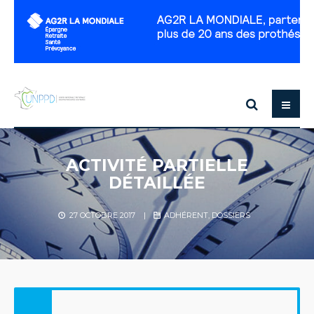
ACTIVITÉ PARTIELLE
DÉTAILLÉE
27 OCTOBRE 2017
|
ADHÉRENT
,
DOSSIERS