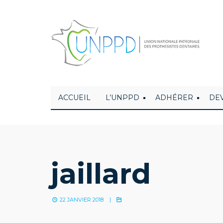
ACCUEIL
L’UNPPD
ADHÉRER
DE
jaillard
22 JANVIER 2018
|