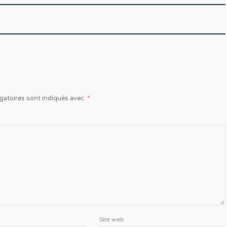
gatoires sont indiqués avec
*
Site web