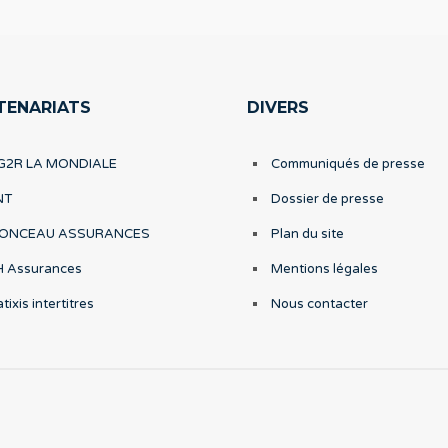
TENARIATS
DIVERS
G2R LA MONDIALE
Communiqués de presse
NT
Dossier de presse
ONCEAU ASSURANCES
Plan du site
H Assurances
Mentions légales
tixis intertitres
Nous contacter