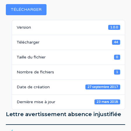
TÉLÉCHARGER
Version
1.0.0
Télécharger
44
Taille du fichier
0
Nombre de fichiers
1
Date de création
27 septembre 2017
Dernière mise à jour
23 mars 2018
Lettre avertissement absence injustifiée